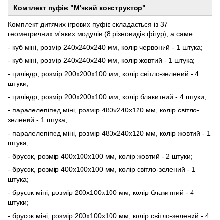
Комплект пуфів "М'який конструктор"
Комплект дитячих ігрових пуфів складається із 37
геометричних м'яких модулів (8 різновидів фігур), а саме:
- куб міні, розмір 240х240х240 мм, колір червоний - 1 штука;
- куб міні, розмір 240х240х240 мм, колір жовтий - 1 штука;
- циліндр, розмір 200х200х100 мм, колір світло-зелений - 4
штуки;
- циліндр, розмір 200х200х100 мм, колір блакитний - 4 штуки;
- паралелепіпед міні, розмір 480х240х120 мм, колір світло-
зелений - 1 штука;
- паралелепіпед міні, розмір 480х240х120 мм, колір жовтий - 1
штука;
- брусок, розмір 400х100х100 мм, колір жовтий - 2 штуки;
- брусок, розмір 400х100х100 мм, колір світло-зелений - 1
штука;
- брусок міні, розмір 200х100х100 мм, колір блакитний - 4
штуки;
- брусок міні, розмір 200х100х100 мм, колір світло-зелений - 4