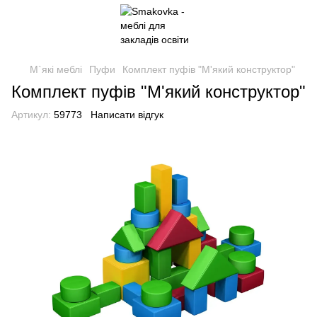
М`які меблі
Пуфи
Комплект пуфів "М'який конструктор"
Комплект пуфів "М'який конструктор"
Артикул:
59773
Написати відгук