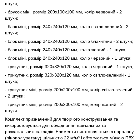
штуки;
- брусок міні, розмір 200х100х100 мм, колір червоний - 2
штуки;
- блок міні, розмір 240х240х120 мм, колір світло-зелений - 2
штуки;
- блок міні, розмір 240х240х120 мм, колір блакитний - 2 штуки;
- блок міні, розмір 240х240х120 мм, колір жовтий - 1 штука;
- блок міні, розмір 240х240х120 мм, колір червоний - 1 штука;
- трикутник, розмір 320х320х120 мм, колір червоний - 1 штука;
- трикутник, розмір 320х320х120 мм, колір світло-зелений - 1
штука;
- трикутник міні, розмір 200х200х100 мм, колір світло-зелений
- 2 штуки;
- трикутник міні, розмір 200х200х100 мм, колір жовтий - 2
штуки.
Комплект призначений для творчого конструювання та
використовується для обладнання навчальних та
розважальних закладів. Елементи виготовляються з поролону
(пінополіуретану) щільністю 22 кг/м³ і обтягуються м'якою ПВХ