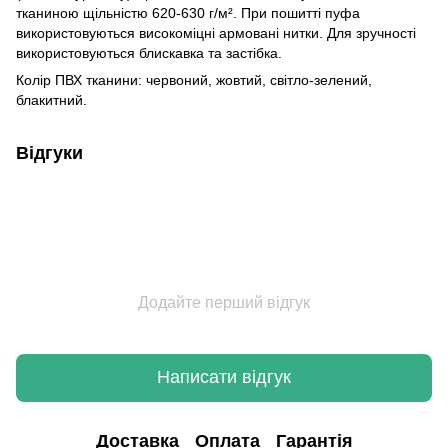
тканиною щільністю 620-630 г/м². При пошитті пуфа
використовуються високоміцні армовані нитки. Для зручності
використовуються блискавка та застібка.
Колір ПВХ тканини: червоний, жовтий, світло-зелений,
блакитний.
Відгуки
Додайте перший відгук
Написати відгук
Доставка
Оплата
Гарантія