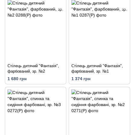
Стілець дитячий "Фантазія",
Стілець дитячий "Фантазія",
фарбований, зр. №2
фарбований, зр. №1
1 680 грн
1 374 грн