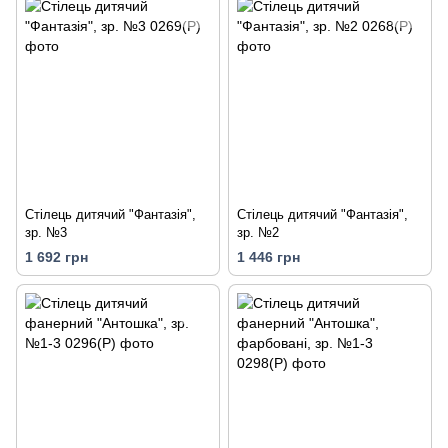
Стілець дитячий "Фантазія",
Стілець дитячий "Фантазія",
зр. №3
зр. №2
1 692 грн
1 446 грн