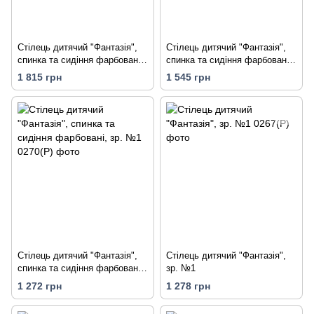
Стілець дитячий "Фантазія",
Стілець дитячий "Фантазія",
спинка та сидіння фарбовані,
спинка та сидіння фарбовані,
зр. №3
зр. №2
1 815 грн
1 545 грн
Стілець дитячий "Фантазія",
Стілець дитячий "Фантазія",
спинка та сидіння фарбовані,
зр. №1
зр. №1
1 272 грн
1 278 грн