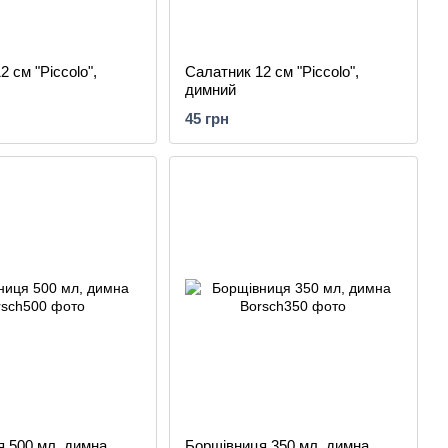
 см "Piccolo",
Салатник 12 см "Piccolo",
димний
45 грн
 500 мл, димна
Борщівниця 350 мл, димна