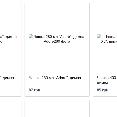
", димна
Чашка 280 мл "Adore", димна
Чашка 400 
димна
87 грн
85 грн