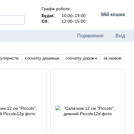
Графік роботи:
Мій кошик
Будні:
10:00–19:00
Сб:
12:00–15:00
Порівняння
Вхід
пулярністю
спочатку дешевше
спочатку дорожчі
за назвою