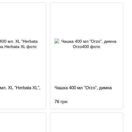
мл. XL "Herbata XL",
Чашка 400 мл "Orzo", димна
76 грн