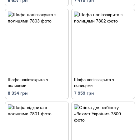
6 657 грн
7 479 грн
Шафа напівзакрита з
Шафа напівзакрита з
полицями
полицями
8 334 грн
7 959 грн