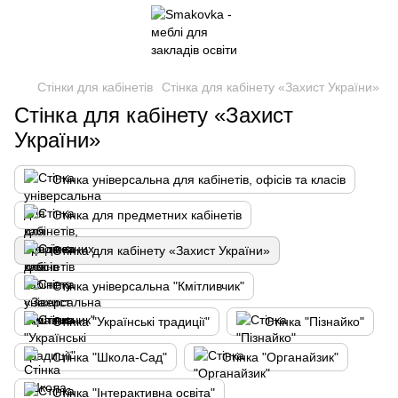
Стінки для кабінетів
Стінка для кабінету «Захист України»
Стінка для кабінету «Захист
України»
Стінка універсальна для кабінетів, офісів та класів
Стінка для предметних кабінетів
Стінка для кабінету «Захист України»
Стінка універсальна "Кмітливчик"
Стінка "Українські традиції"
Стінка "Пізнайко"
Стінка "Школа-Сад"
Стінка "Органайзик"
Стінка "Інтерактивна освіта"