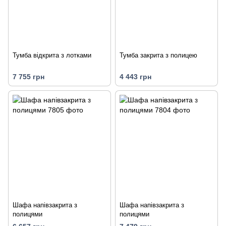
Тумба відкрита з лотками
Тумба закрита з полицею
7 755 грн
4 443 грн
Шафа напівзакрита з
Шафа напівзакрита з
полицями
полицями