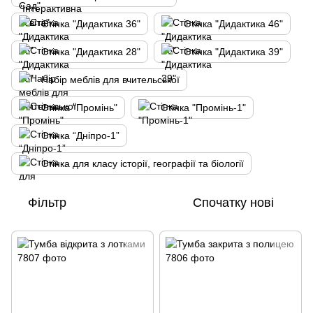
Стінка "Дидактика 36"
Стінка "Дидактика 46"
Стінка "Дидактика 28"
Стінка "Дидактика 39"
Набір меблів для вчительської
Стінка "Промінь"
Стінка "Промінь-1"
Стінка “Дніпро-1”
Стінка для класу історії, географії та біології
Фільтр
Спочатку нові