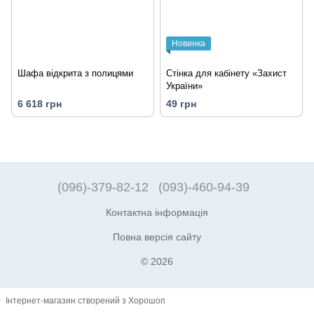
Новинка
Шафа відкрита з полицями
Стінка для кабінету «Захист
України»
6 618 грн
49 грн
(096)-379-82-12
(093)-460-94-39
Контактна інформація
Повна версія сайту
© 2026
Інтернет-магазин створений з Хорошоп