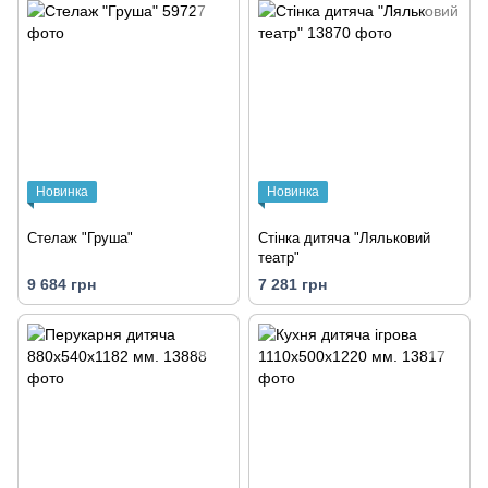
Новинка
Новинка
Стелаж "Груша"
Стінка дитяча "Ляльковий
театр"
9 684 грн
7 281 грн