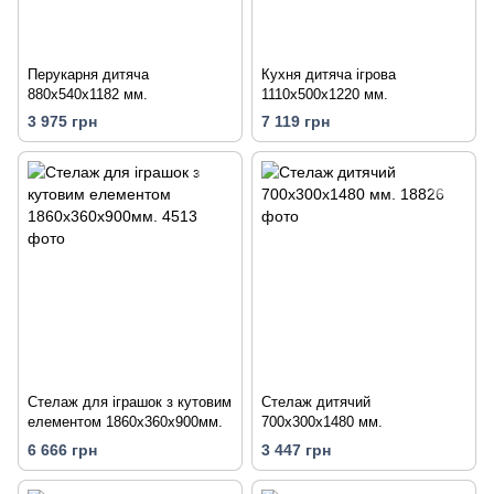
Перукарня дитяча
Кухня дитяча ігрова
880х540х1182 мм.
1110х500х1220 мм.
3 975 грн
7 119 грн
Стелаж для іграшок з кутовим
Стелаж дитячий
елементом 1860х360х900мм.
700х300х1480 мм.
6 666 грн
3 447 грн