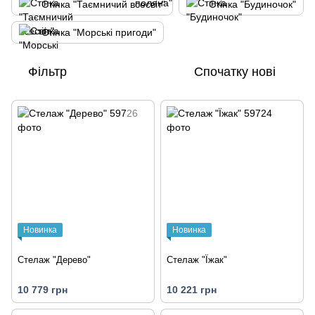
Стінка "Таємничий всесвіт"
Стінка "Будиночок"
Стінка "Морські пригоди"
Фільтр
Спочатку нові
Новинка
Новинка
Стелаж "Дерево"
Стелаж "Їжак"
10 779 грн
10 221 грн