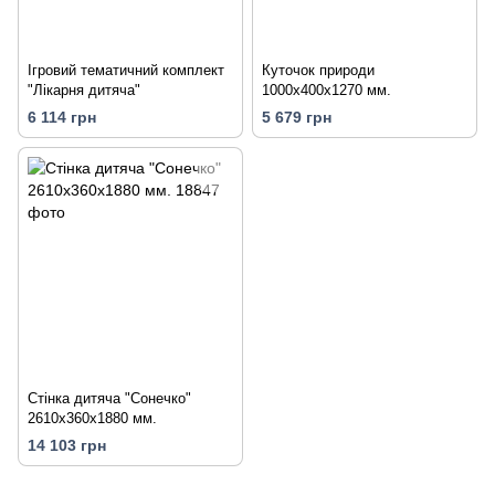
Ігровий тематичний комплект
Куточок природи
"Лікарня дитяча"
1000х400х1270 мм.
6 114 грн
5 679 грн
Стінка дитяча "Сонечко"
2610х360х1880 мм.
14 103 грн