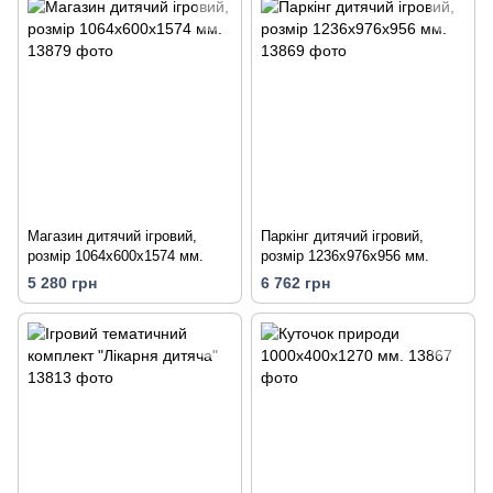
Магазин дитячий ігровий,
Паркінг дитячий ігровий,
розмір 1064х600х1574 мм.
розмір 1236х976х956 мм.
5 280 грн
6 762 грн