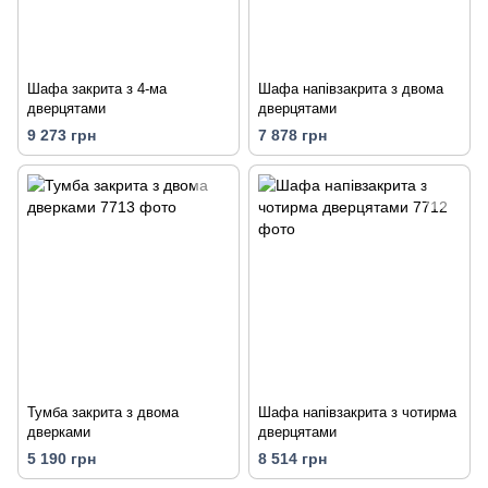
Шафа закрита з 4-ма
Шафа напівзакрита з двома
дверцятами
дверцятами
9 273 грн
7 878 грн
Тумба закрита з двома
Шафа напівзакрита з чотирма
дверками
дверцятами
5 190 грн
8 514 грн