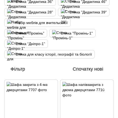
Стінка "Дидактика 36"
Стінка "Дидактика 46"
Стінка "Дидактика 28"
Стінка "Дидактика 39"
Набір меблів для вчительської
Стінка "Промінь"
Стінка "Промінь-1"
Стінка “Дніпро-1”
Стінка для класу історії, географії та біології
Фільтр
Спочатку нові