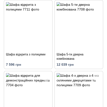
Шафа відкрита з полицями
Шафа 5-ти дверна
комбінована
7 596 грн
12 039 грн