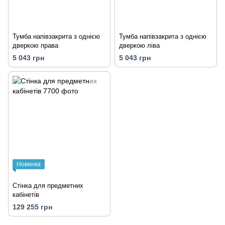
Тумба напівзакрита з однією
Тумба напівзакрита з однією
дверкою права
дверкою ліва
5 043 грн
5 043 грн
Новинка
Стінка для предметних
кабінетів
129 255 грн