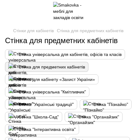
Стінки для кабінетів
Стінка для предметних кабінетів
Стінка для предметних кабінетів
Стінка універсальна для кабінетів, офісів та класів
Стінка для предметних кабінетів
Стінка для кабінету «Захист України»
Стінка універсальна "Кмітливчик"
Стінка "Українські традиції"
Стінка "Пізнайко"
Стінка "Школа-Сад"
Стінка "Органайзик"
Стінка "Інтерактивна освіта"