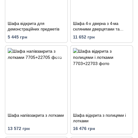
Шафа відкрита для
Шафа 4-х дверна з 4-ма
демонстраційних предметів
скляними дверцятами та
полицями
5 445 грн
11 652 грн
Шафа напівзакрита з лотками
Шафа відкрита з полицями і
лотками
13 572 грн
16 476 грн