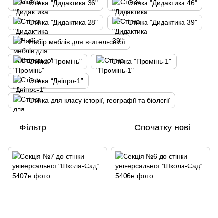
Стінка "Дидактика 36"
Стінка "Дидактика 46"
Стінка "Дидактика 28"
Стінка "Дидактика 39"
Набір меблів для вчительської
Стінка "Промінь"
Стінка "Промінь-1"
Стінка “Дніпро-1”
Стінка для класу історії, географії та біології
Фільтр
Спочатку нові