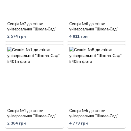
Секція №7 до стінки
Секція №6 до стінки
універсальної "Школа-Сад"
універсальної "Школа-Сад"
2 574 грн
4 611 грн
Секція №1 до стінки
Секція №5 до стінки
універсальної "Школа-Сад"
універсальної "Школа-Сад"
2 304 грн
4 779 грн