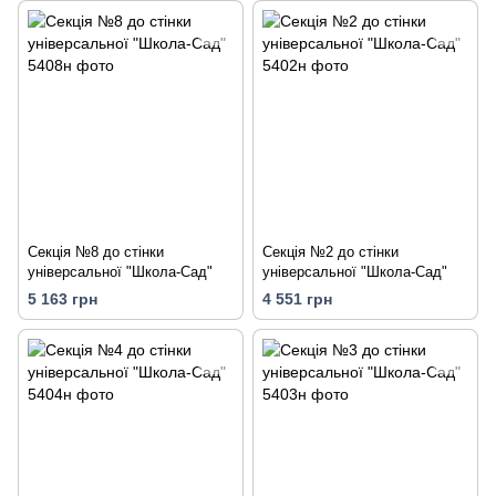
Секція №8 до стінки
Секція №2 до стінки
універсальної "Школа-Сад"
універсальної "Школа-Сад"
5 163 грн
4 551 грн