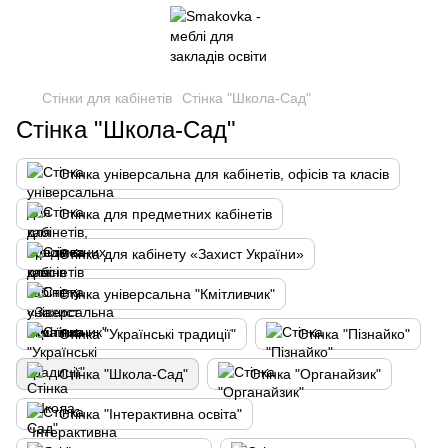
Стінки для кабінетів
Стінка "Школа-Сад"
Стінка "Школа-Сад"
Стінка універсальна для кабінетів, офісів та класів
Стінка для предметних кабінетів
Стінка для кабінету «Захист України»
Стінка універсальна "Кмітливчик"
Стінка "Українські традиції"
Стінка "Пізнайко"
Стінка "Школа-Сад"
Стінка "Органайзик"
Стінка "Інтерактивна освіта"