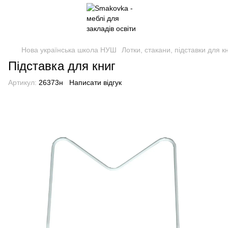
Нова українська школа НУШ
Лотки, стакани, підставки для к
Підставка для книг
Артикул:
26373н
Написати відгук