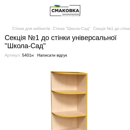
Стінки для кабінетів
Стінка "Школа-Сад"
Секція №1 до стінк
Секція №1 до стінки універсальної
"Школа-Сад"
Артикул:
5401н
Написати відгук