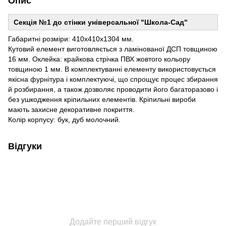
Опис
Секція №1 до стінки універсальної "Школа-Сад"
Габаритні розміри: 410х410х1304 мм.
Кутовий елемент виготовляється з ламінованої ДСП товщиною
16 мм. Оклейка: крайкова стрічка ПВХ жовтого кольору
товщиною 1 мм. В комплектуванні елементу використовується
якісна фурнітура і комплектуючі, що спрощує процес збирання
й розбирання, а також дозволяє проводити його багаторазово і
без ушкодження кріпильних елементів. Кріпильні вироби
мають захисне декоративне покриття.
Колір корпусу: бук, дуб молочний.
Відгуки
Додайте перший відгук